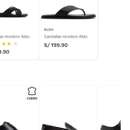
ALDO
ias Hombre Aldo
Sandalias Hombre Aldo
S/ 199.90
(1)
9.90