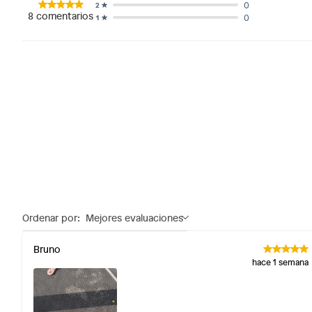
0
2
8
comentarios
0
1
Ordenar por:
Mejores evaluaciones
Bruno
hace 1 semana