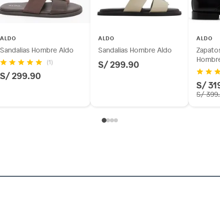
ALDO
ALDO
ALDO
Sandalias Hombre Aldo
Sandalias Hombre Aldo
Zapatos
Hombre
S/ 299.90
(1)
S/ 299.90
S/ 31
S/ 399