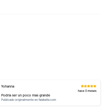
Yohanna
hace 3 meses
Podria ser un poco mas grande
Publicado originalmente en
falabella.com