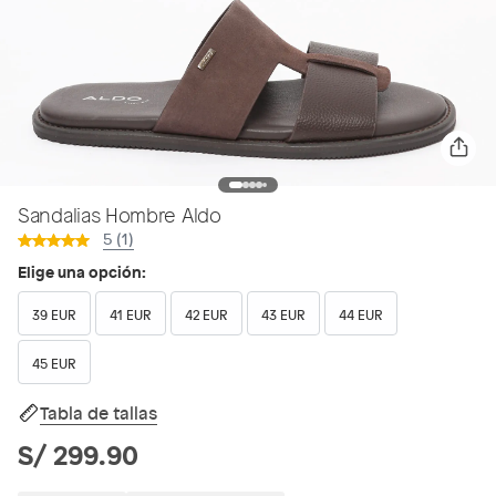
Sandalias Hombre Aldo
5 (1)
Elige una opción:
39 EUR
41 EUR
42 EUR
43 EUR
44 EUR
45 EUR
Tabla de tallas
S/ 299.90