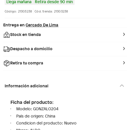
Llega mañana
Retira desde 90 min
Código: 21303238
Cód. tienda: 21303238
Entrega en
Cercado De Lima
Stock en tienda
Despacho a domicilio
Retira tu compra
Información adicional
Ficha del producto:
Modelo: GONZALO204
País de origen: China
Condicion del producto: Nuevo