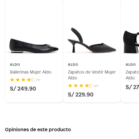
ALDO
ALDO
ALDO
Ballerinas Mujer Aldo
Zapatos de Vestir Mujer
Zapato
Aldo
Aldo
(11)
S/ 2
(21)
S/ 249.90
S/ 229.90
Opiniones de este producto