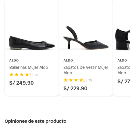
ALDO
ALDO
ALDO
Ballerinas Mujer Aldo
Zapatos de Vestir Mujer
Zapato
Aldo
Aldo
(11)
S/ 2
(21)
S/ 249.90
S/ 229.90
Opiniones de este producto