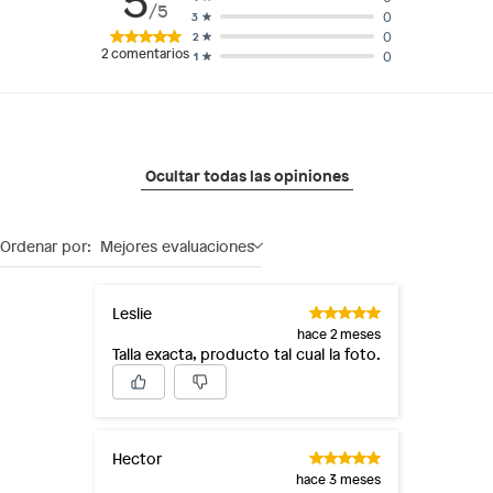
/5
0
3
0
2
2
comentarios
0
1
Ocultar todas las opiniones
Ordenar por:
Mejores evaluaciones
Leslie
hace 2 meses
Talla exacta, producto tal cual la foto.
Hector
hace 3 meses