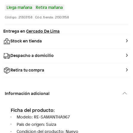
Llega mañana
Retira mañana
Código: 21303158
Cód. tienda: 21303158
Entrega en
Cercado De Lima
Stock en tienda
Despacho a domicilio
Retira tu compra
Información adicional
Ficha del producto:
Modelo: RE-SAMANTHA967
País de origen: Suiza
Condicion del producto: Nuevo