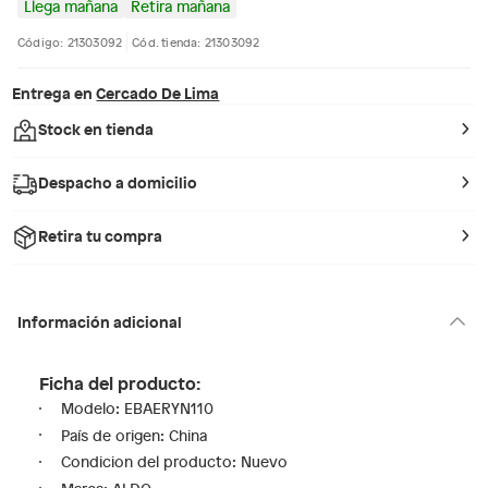
Llega mañana
Retira mañana
Código: 21303092
Cód. tienda: 21303092
Entrega en
Cercado De Lima
Stock en tienda
Despacho a domicilio
Retira tu compra
Información adicional
Ficha del producto:
Modelo: EBAERYN110
País de origen: China
Condicion del producto: Nuevo