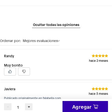
Ocultar todas las opiniones
Ordenar por:
Mejores evaluaciones
Randy
hace 2 meses
Muy bonito
Javiera
hace 3 meses
Publicado originalmente en
falabella.com
Agregar
−
+