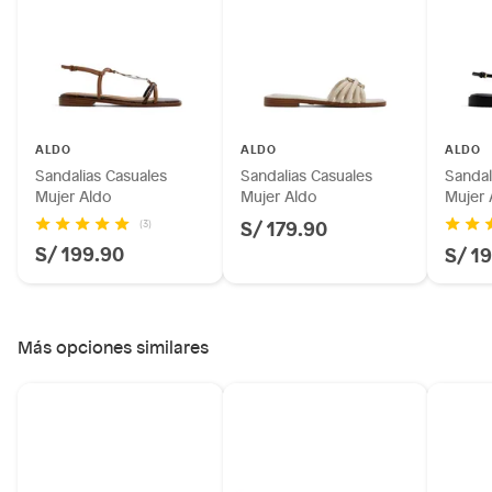
Plantas.
Productos que hayan sido previamente instalados.
Baterías de auto.
Motocicletas y bicicletas motorizadas.
Licores y cigarros electrónicos.
ALDO
ALDO
ALDO
Sandalias Casuales
Sandalias Casuales
Sandal
Mujer Aldo
Mujer Aldo
Mujer 
S/ 179.90
(3)
S/ 199.90
S/ 1
Más opciones similares