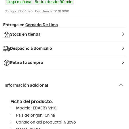
Llega mañana
Retira desde 90 min
Código: 21303090
Cód. tienda: 21303090
Entrega en
Cercado De Lima
Stock en tienda
Despacho a domicilio
Retira tu compra
Información adicional
Ficha del producto:
Modelo: EBAERYN110
País de origen: China
Condicion del producto: Nuevo