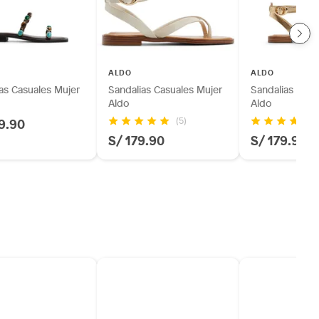
ALDO
ALDO
as Casuales Mujer
Sandalias Casuales Mujer
Sandalias Casu
Aldo
Aldo
9.90
(5)
S/ 179.90
S/ 179.90