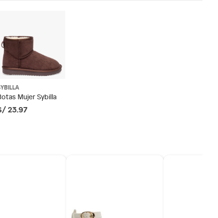
SYBILLA
Botas Mujer Sybilla
S/ 23.97