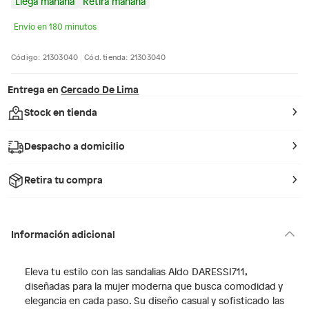
Llega mañana
Retira mañana
Envío en 180 minutos
Código: 21303040
Cód. tienda: 21303040
Entrega en
Cercado De Lima
Stock en tienda
Despacho a domicilio
Retira tu compra
Información adicional
Eleva tu estilo con las sandalias Aldo DARESSI711,
diseñadas para la mujer moderna que busca comodidad y
elegancia en cada paso. Su diseño casual y sofisticado las