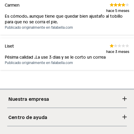
Carmen
hace 5 meses
Es cómodo, aunque tiene que quedar bien ajustafo al tobillo
para que no se corra el pie.
Publicado originalmente en
falabella.com
Liset
hace 3 meses
Pésima calidad ,La use 3 dias y se le corto un correa
Publicado originalmente en
falabella.com
Nuestra empresa
Centro de ayuda
Acerca de nosotros
Sostenibilidad