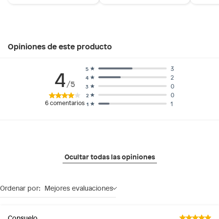
Opiniones de este producto
3
5
4
2
4
/5
0
3
0
2
6
comentarios
1
1
Ocultar todas las opiniones
Ordenar por:
Mejores evaluaciones
Consuelo