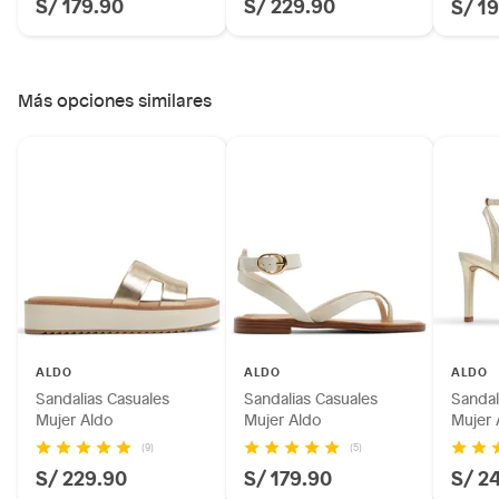
S/ 179.90
S/ 229.90
S/ 1
Más opciones similares
ALDO
ALDO
ALDO
Sandalias Casuales
Sandalias Casuales
Sandal
Mujer Aldo
Mujer Aldo
Mujer 
(9)
(5)
S/ 229.90
S/ 179.90
S/ 2