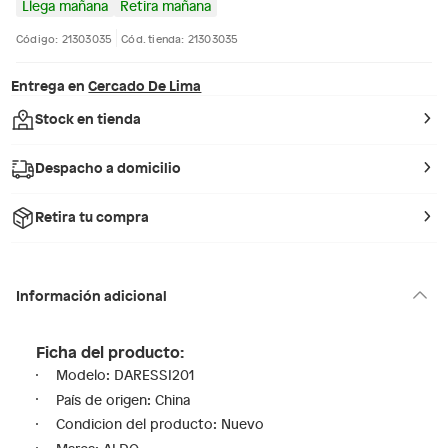
Llega mañana
Retira mañana
Código: 21303035
Cód. tienda: 21303035
Entrega en
Cercado De Lima
Stock en tienda
Despacho a domicilio
Retira tu compra
Información adicional
Ficha del producto:
Modelo: DARESSI201
País de origen: China
Condicion del producto: Nuevo