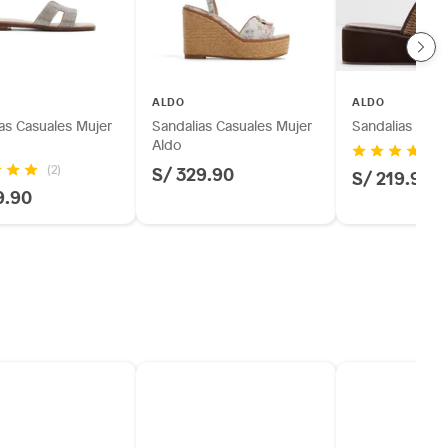
ALDO
ALDO
as Casuales Mujer
Sandalias Casuales Mujer
Sandalias Muje
Aldo
S/ 329.90
(2)
S/ 219.90
9.90