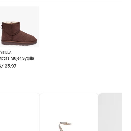
SYBILLA
Botas Mujer Sybilla
S/ 23.97