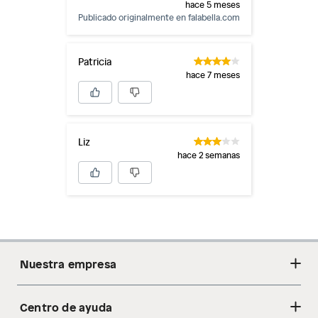
hace 5 meses
Publicado originalmente en
falabella.com
Patricia
hace 7 meses
Liz
hace 2 semanas
Nuestra empresa
Centro de ayuda
Acerca de nosotros