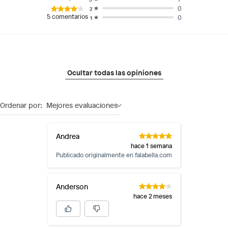
0
2
5
comentarios
0
1
Ocultar todas las opiniones
Ordenar por:
Mejores evaluaciones
Andrea
hace 1 semana
Publicado originalmente en
falabella.com
Anderson
hace 2 meses