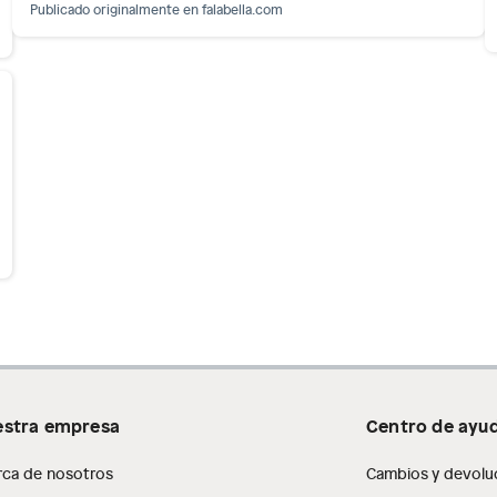
Publicado originalmente en
falabella.com
stra empresa
Centro de ayu
rca de nosotros
Cambios y devolu