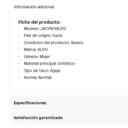
Información adicional
Ficha del producto:
Modelo: JACYNTHE210
País de origen: Suiza
Condicion del producto: Nuevo
Marca: ALDO
Género: Mujer
Material principal: Sintético
Tipo de taco: Aguja
Horma: Normal
Especificaciones
Satisfacción garantizada
Modelo
JACYN
30 días desde que