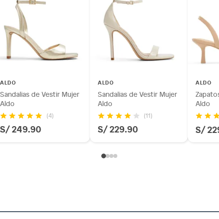
ALDO
ALDO
ALDO
Sandalias de Vestir Mujer
Sandalias de Vestir Mujer
Zapatos
Aldo
Aldo
Aldo
(4)
(11)
S/ 249.90
S/ 229.90
S/ 22