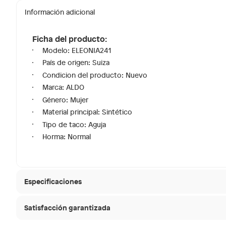
Información adicional
Ficha del producto:
Modelo: ELEONIA241
País de origen: Suiza
Condicion del producto: Nuevo
Marca: ALDO
Género: Mujer
Material principal: Sintético
Tipo de taco: Aguja
Horma: Normal
Especificaciones
Satisfacción garantizada
Modelo
ELEONI
30 días desde que