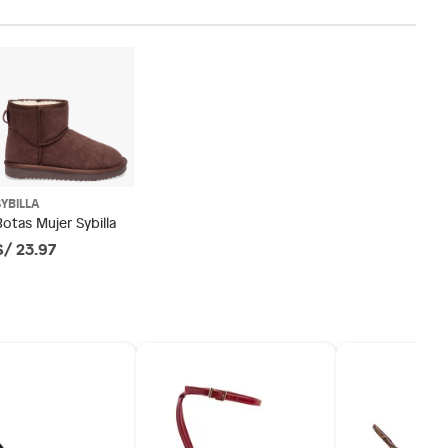
SYBILLA
Botas Mujer Sybilla
S/ 23.97