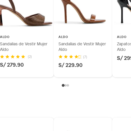
ALDO
ALDO
ALDO
Sandalias de Vestir Mujer
Sandalias de Vestir Mujer
Zapatos
Aldo
Aldo
Aldo
S/ 29
(2)
(7)
S/ 279.90
S/ 229.90