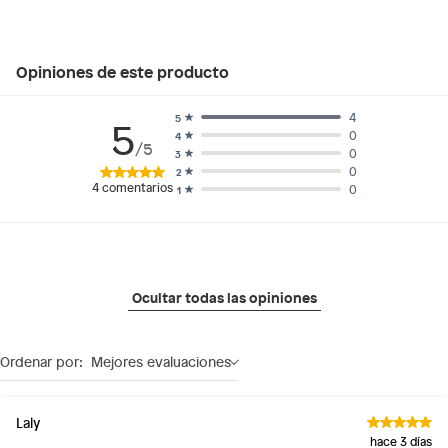
Opiniones de este producto
4
5
5
0
4
/5
0
3
0
2
4
comentarios
0
1
Ocultar todas las opiniones
Ordenar por:
Mejores evaluaciones
Laly
hace 3 días