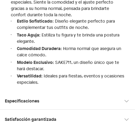
especiales. Siente la comodidad y el ajuste perfecto
gracias a su horma normal, pensada para brindarte
confort durante toda la noche.
Estilo Sofisticado:
Diseño elegante perfecto para
complementar tus outfits de noche.
Taco Aguja:
Estiliza tu figura y te brinda una postura
elegante.
Comodidad Duradera:
Horma normal que asegura un
calce cómodo.
Modelo Exclusivo:
SAKE711, un diseño único que te
hará destacar.
Versatilidad:
Ideales para fiestas, eventos y ocasiones
especiales.
Especificaciones
Modelo
SAKE711
Satisfacción garantizada
30 días desde que los recibes
La mayoría de los productos tienen