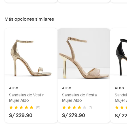
Más opciones similares
ALDO
ALDO
ALDO
Sandalias de Vestir
Sandalias de fiesta
Sandal
Mujer Aldo
Mujer Aldo
Mujer 
(13)
(5)
S/ 229.90
S/ 279.90
S/ 2