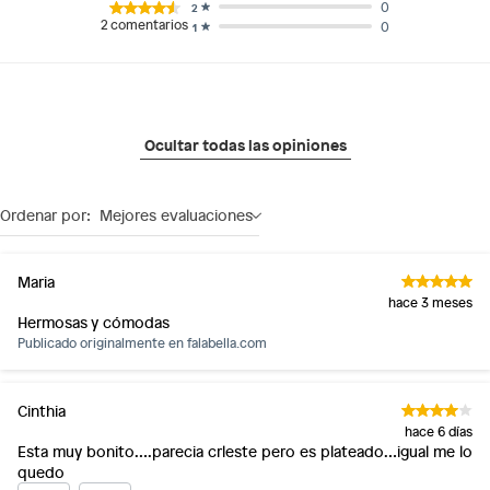
0
2
2
comentarios
0
1
Ocultar todas las opiniones
Ordenar por:
Mejores evaluaciones
Maria
hace 3 meses
Hermosas y cómodas
Publicado originalmente en
falabella.com
Cinthia
hace 6 días
Esta muy bonito….parecia crleste pero es plateado…igual me lo
quedo