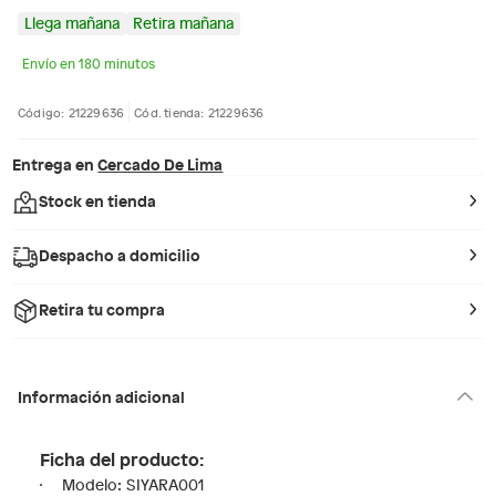
Llega mañana
Retira mañana
Envío en 180 minutos
Código: 21229636
Cód. tienda: 21229636
Entrega en
Cercado De Lima
Stock en tienda
Despacho a domicilio
Retira tu compra
Información adicional
Ficha del producto:
Modelo: SIYARA001