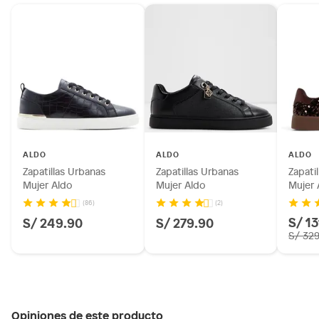
ALDO
ALDO
ALDO
Zapatillas Urbanas
Zapatillas Urbanas
Zapati
Mujer Aldo
Mujer Aldo
Mujer 
(86)
(2)
S/ 13
S/ 249.90
S/ 279.90
S/ 32
Opiniones de este producto