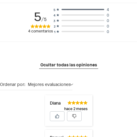
4
5
5
0
4
/5
0
3
0
2
4
comentarios
0
1
Ocultar todas las opiniones
Ordenar por:
Mejores evaluaciones
Diana
hace 2 meses