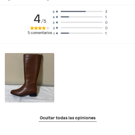
3
5
4
1
4
/5
0
3
0
2
5
comentarios
1
1
Ocultar todas las opiniones