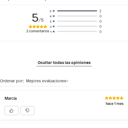
2
5
5
0
4
/5
0
3
0
2
2
comentarios
0
1
Ocultar todas las opiniones
Ordenar por:
Mejores evaluaciones
Marcia
hace 1 mes