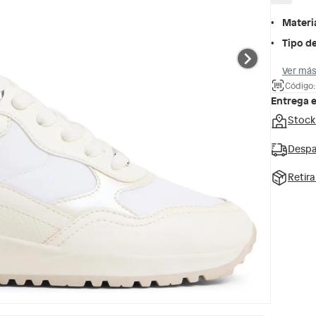
Materi
Tipo de
Ver más
Código
Entrega 
Stock
Despa
Retir