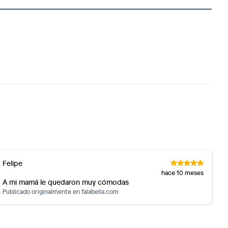
Felipe
hace 10 meses
A mi mamá le quedaron muy cómodas
Publicado originalmente en
falabella.com