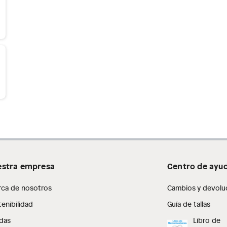
stra empresa
Centro de ayu
rca de nosotros
Cambios y devolu
enibilidad
Guía de tallas
das
Libro de