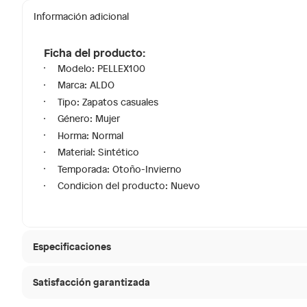
Información adicional
Ficha del producto:
Modelo: PELLEX100
Marca: ALDO
Tipo: Zapatos casuales
Género: Mujer
Horma: Normal
Material: Sintético
Temporada: Otoño-Invierno
Condicion del producto: Nuevo
Especificaciones
Satisfacción garantizada
Tipo de ajuste
Cordon
30 días desde que