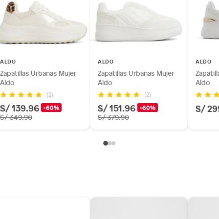
ALDO
ALDO
ALDO
Zapatillas Urbanas Mujer
Zapatillas Urbanas Mujer
Zapatil
Aldo
Aldo
Aldo
(2)
(2)
S/ 139.96
S/ 151.96
S/ 29
-60%
-60%
S/ 349.90
S/ 379.90