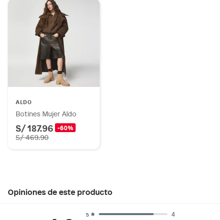
ALDO
Botines Mujer Aldo
S/ 187.96
-60%
S/ 469.90
Opiniones de este producto
4
5