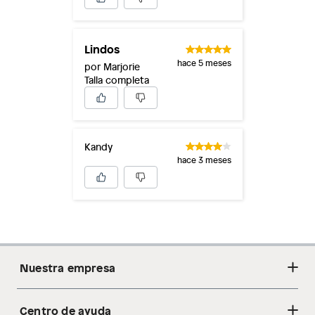
Lindos
hace 5 meses
por Marjorie
Talla completa
Kandy
hace 3 meses
Nuestra empresa
Centro de ayuda
Acerca de nosotros