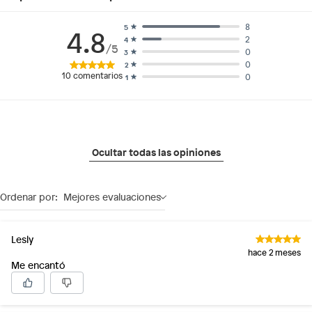
8
5
4.8
2
4
/5
0
3
0
2
10
comentarios
0
1
Ocultar todas las opiniones
Ordenar por:
Mejores evaluaciones
Lesly
hace 2 meses
Me encantó