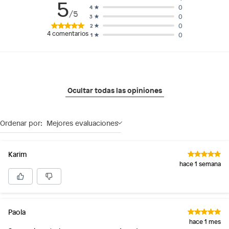
5
0
4
/5
0
3
0
2
4
comentarios
0
1
Ocultar todas las opiniones
Ordenar por:
Mejores evaluaciones
Karim
hace 1 semana
Paola
hace 1 mes