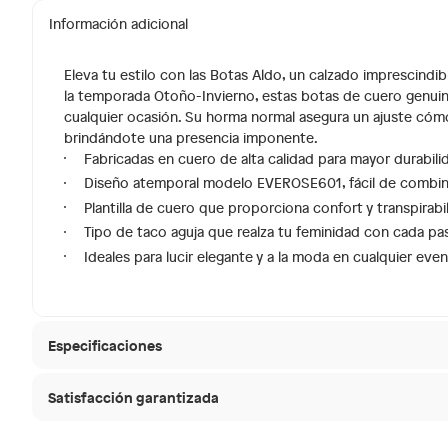
Información adicional
Eleva tu estilo con las Botas Aldo, un calzado imprescindib
la temporada Otoño-Invierno, estas botas de cuero genuin
cualquier ocasión. Su horma normal asegura un ajuste cómodo
brindándote una presencia imponente.
Fabricadas en cuero de alta calidad para mayor durabili
Diseño atemporal modelo EVEROSE601, fácil de combina
Plantilla de cuero que proporciona confort y transpirabi
Tipo de taco aguja que realza tu feminidad con cada pa
Ideales para lucir elegante y a la moda en cualquier eve
Especificaciones
Satisfacción garantizada
Material de la plantilla
Cuero
30 días desde que
La mayoría de los productos tienen