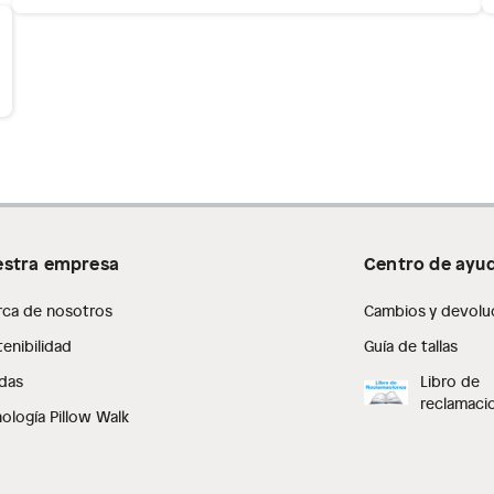
stra empresa
Centro de ayu
rca de nosotros
Cambios y devolu
enibilidad
Guía de tallas
das
Libro de
reclamaci
ología Pillow Walk