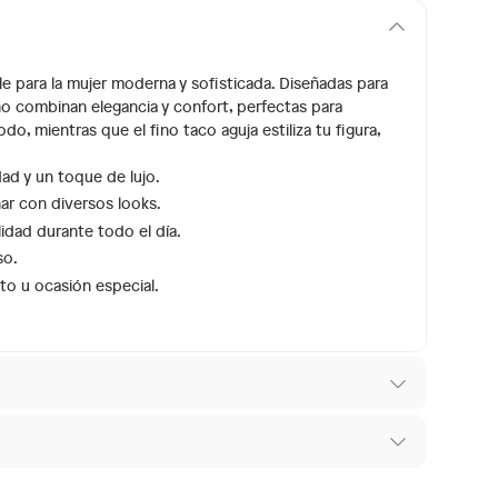
le para la mujer moderna y sofisticada. Diseñadas para
o combinan elegancia y confort, perfectas para
, mientras que el fino taco aguja estiliza tu figura,
dad y un toque de lujo.
r con diversos looks.
lidad durante todo el día.
so.
nto u ocasión especial.
 los recibes para hacer una devolución.