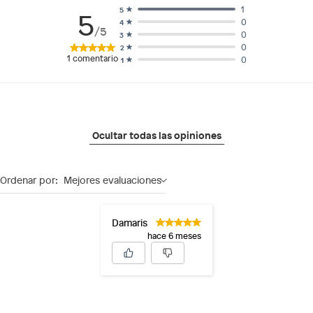
1
5
5
0
4
/5
0
3
0
2
1
comentario
0
1
Ocultar todas las opiniones
Ordenar por:
Mejores evaluaciones
Damaris
hace 6 meses