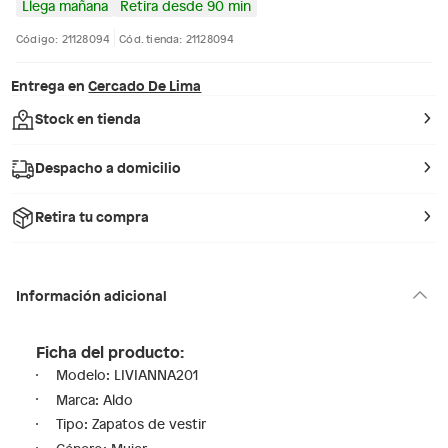
Llega mañana
Retira desde 90 min
Código: 21128094
Cód. tienda: 21128094
Entrega en
Cercado De Lima
Stock en tienda
Despacho a domicilio
Retira tu compra
Información adicional
Ficha del producto:
Modelo: LIVIANNA201
Marca: Aldo
Tipo: Zapatos de vestir