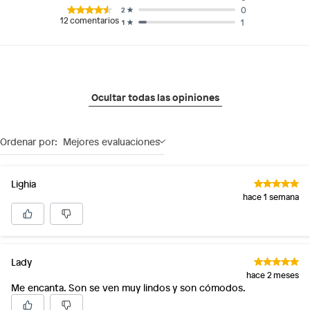
0
2
12
comentarios
1
1
Ocultar todas las opiniones
Ordenar por:
Mejores evaluaciones
Lighia
hace 1 semana
Lady
hace 2 meses
Me encanta. Son se ven muy lindos y son cómodos.