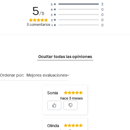
3
5
5
0
4
/5
0
3
0
2
3
comentarios
0
1
Ocultar todas las opiniones
Ordenar por:
Mejores evaluaciones
Sonia
hace 3 meses
Olinda