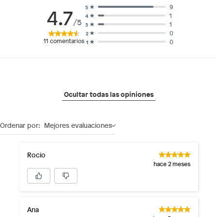
9
5
4.7
1
4
/5
1
3
0
2
11
comentarios
0
1
Ocultar todas las opiniones
Ordenar por:
Mejores evaluaciones
Rocio
hace 2 meses
Ana