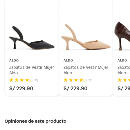
ALDO
ALDO
ALDO
Zapatos de Vestir Mujer
Zapatos de Vestir Mujer
Zapato
Aldo
Aldo
Aldo
(21)
(27)
S/ 229.90
S/ 229.90
S/ 2
Opiniones de este producto