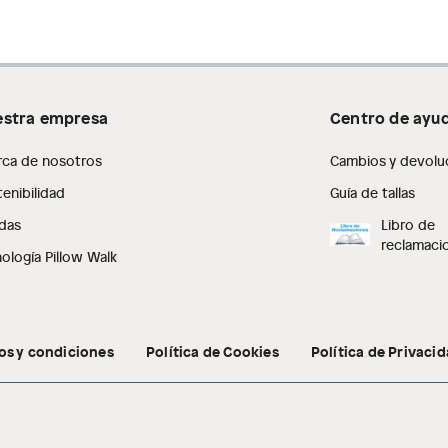
stra empresa
Centro de ayu
rca de nosotros
Cambios y devolu
enibilidad
Guía de tallas
das
Libro de
reclamaci
ología Pillow Walk
os y condiciones
Política de Cookies
Política de Privaci