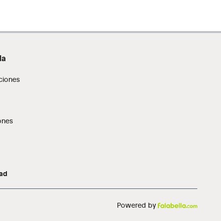
da
ciones
ones
dad
Powered by