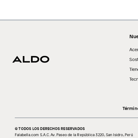
Nue
Ace
Sost
Tien
Tecn
Términ
© TODOS LOS DERECHOS RESERVADOS
Falabella.com S.A.C. Av. Paseo de la República 3220, San Isidro, Perú