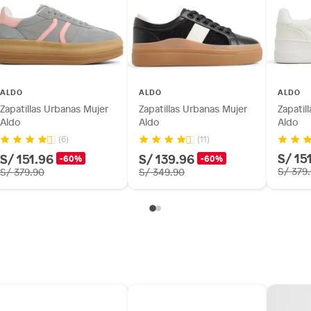
ALDO
ALDO
ALDO
Zapatillas Urbanas Mujer
Zapatillas Urbanas Mujer
Zapatil
Aldo
Aldo
Aldo
(6)
(11)
S/ 15
S/ 151.96
S/ 139.96
-60%
-60%
S/ 379
S/ 379.90
S/ 349.90