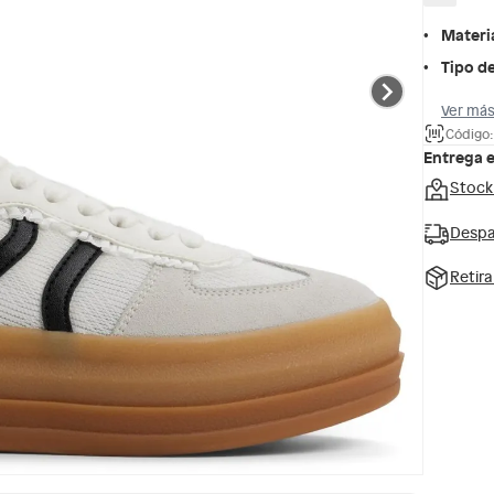
Materi
Tipo de
Ver más
Código:
Entrega 
Stock
Despa
Retir