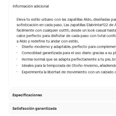
Información adicional
Eleva tu estilo urbano con las zapatillas Aldo, diseñadas
sofisticación en cada paso. Las zapatillas Elabrintar122 de
fácilmente con cualquier outfit, desde un look casual has
calce perfecto para disfrutar de cada paso con total confia
a Aldo y redefine tu andar con estilo.
Diseño moderno y adaptable, perfecto para complementa
Comodidad garantizada para el uso diario gracias a su p
Horma normal que se adapta perfectamente a tu pie, br
Ideales para la temporada de Otoño-Invierno, añadiendo
Experimenta la libertad de movimiento con un calzado d
Especificaciones
Satisfacción garantizada
Tipo de ajuste
Cordon