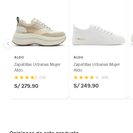
ALDO
ALDO
Zapatillas Urbanas Mujer
Zapatillas Urbanas Mujer
Aldo
Aldo
(89)
(34)
S/ 249.90
S/ 279.90
Opiniones de este producto