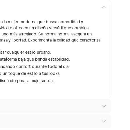
 para la mujer moderna que busca comodidad y
 Aldo te ofrecen un diseño versátil que combina
ta uno más arreglado. Su horma normal asegura un
nza y libertad. Experimenta la calidad que caracteriza
r cualquier estilo urbano.
lataforma baja que brinda estabilidad.
indando confort durante todo el día.
 un toque de estilo a tus looks.
iseñado para la mujer actual.
es