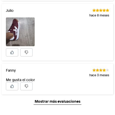
Julio
hace 8 meses
Fanny
hace 3 meses
Me gusta el color
Mostrar más evaluaciones