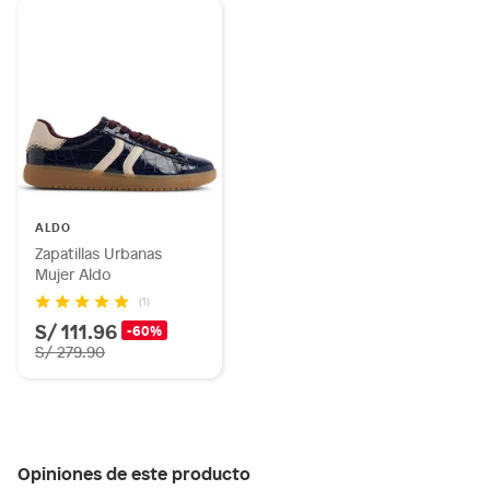
ALDO
Zapatillas Urbanas
Mujer Aldo
(1)
S/ 111.96
-60%
S/ 279.90
Opiniones de este producto