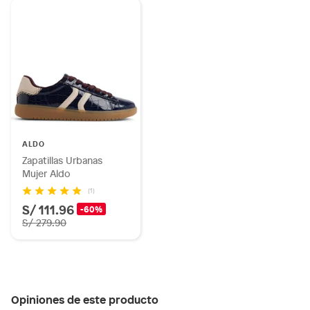
ALDO
Zapatillas Urbanas
Mujer Aldo
(1)
S/ 111.96
-60%
S/ 279.90
Opiniones de este producto