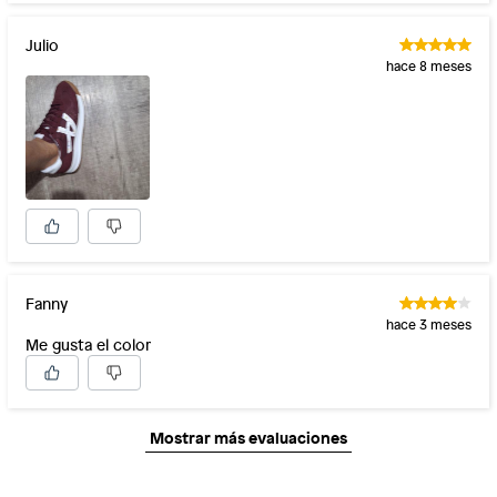
Julio
hace 8 meses
Fanny
hace 3 meses
Me gusta el color
Mostrar más evaluaciones