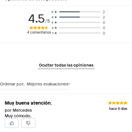
2
5
4.5
2
4
/5
0
3
0
2
4
comentarios
0
1
Ocultar todas las opiniones
Ordenar por:
Mejores evaluaciones
Muy buena atención.
hace 6 días
por Mercedes
Muy cómodo.