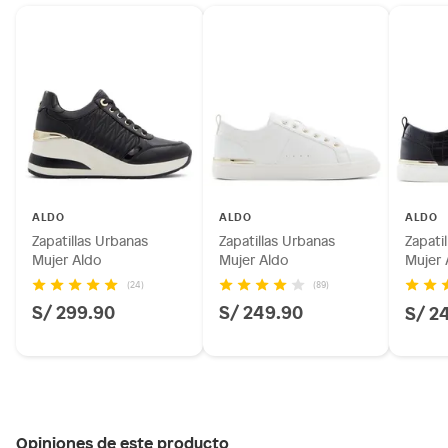
ALDO
ALDO
ALDO
Zapatillas Urbanas
Zapatillas Urbanas
Zapati
Mujer Aldo
Mujer Aldo
Mujer 
(24)
(89)
S/ 299.90
S/ 249.90
S/ 2
Opiniones de este producto