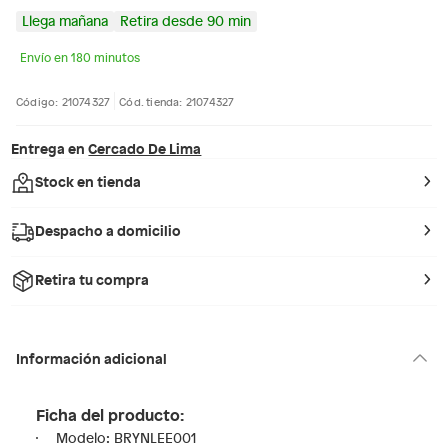
Llega mañana
Retira desde 90 min
Envío en 180 minutos
Código: 21074327
Cód. tienda: 21074327
Entrega en
Cercado De Lima
Stock en tienda
Despacho a domicilio
Retira tu compra
Información adicional
Ficha del producto:
Modelo: BRYNLEE001