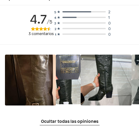
2
5
4.7
1
4
/5
0
3
0
2
3
comentarios
0
1
Ocultar todas las opiniones