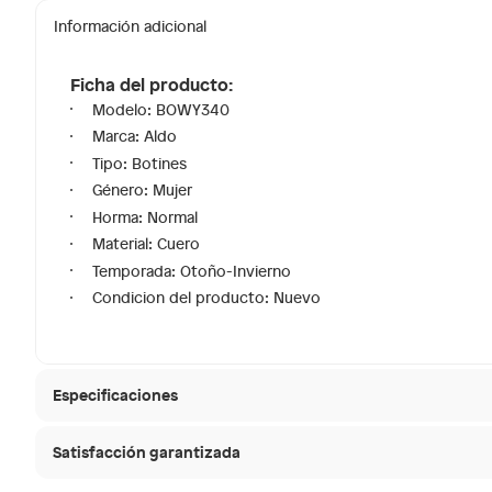
Información adicional
Ficha del producto:
Modelo: BOWY340
Marca: Aldo
Tipo: Botines
Género: Mujer
Horma: Normal
Material: Cuero
Temporada: Otoño-Invierno
Condicion del producto: Nuevo
Especificaciones
Satisfacción garantizada
Material de la plantilla
Cuero
30 días desde que