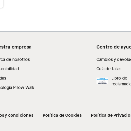
stra empresa
Centro de ayu
rca de nosotros
Cambios y devolu
enibilidad
Guía de tallas
das
Libro de
reclamaci
ología Pillow Walk
os y condiciones
Política de Cookies
Política de Privaci