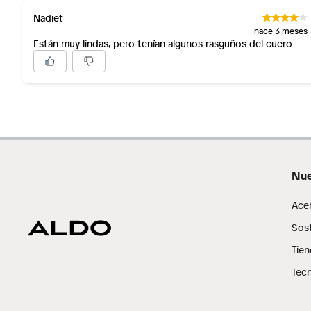
Nadiet
hace 3 meses
Están muy lindas, pero tenían algunos rasguños del cuero
Nue
Ace
Sost
Tien
Tecn