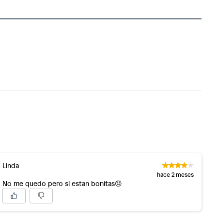
Linda
hace 2 meses
No me quedo pero si estan bonitas😞