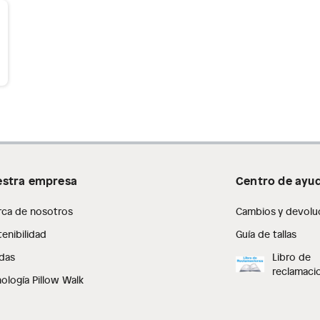
stra empresa
Centro de ayu
rca de nosotros
Cambios y devolu
enibilidad
Guía de tallas
das
Libro de
reclamaci
ología Pillow Walk