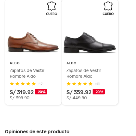
ALDO
ALDO
Zapatos de Vestir
Zapatos de Vestir
Hombre Aldo
Hombre Aldo
(10)
(41)
S/ 319.92
S/ 359.92
-20%
-20%
S/ 399.90
S/ 449.90
Opiniones de este producto