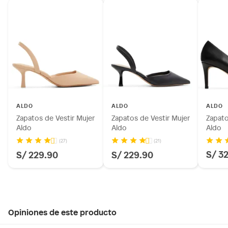
ALDO
ALDO
ALDO
Zapatos de Vestir Mujer
Zapatos de Vestir Mujer
Zapato
Aldo
Aldo
Aldo
(27)
(21)
S/ 3
S/ 229.90
S/ 229.90
Opiniones de este producto