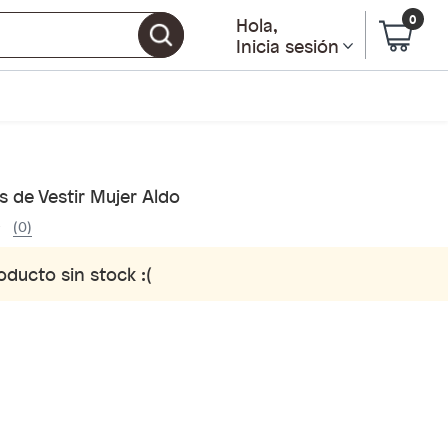
0
Hola
,
Inicia sesión
 de Vestir Mujer Aldo
(0)
oducto sin stock :(