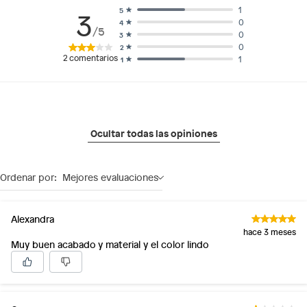
1
5
3
0
4
/5
0
3
0
2
2
comentarios
1
1
Ocultar todas las opiniones
Ordenar por:
Mejores evaluaciones
Alexandra
hace 3 meses
Muy buen acabado y material y el color lindo