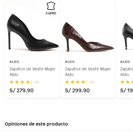
ALDO
ALDO
ALDO
Zapatos de Vestir Mujer
Zapatos de Vestir Mujer
Zapato
Aldo
Aldo
Aldo
(25)
(12)
S/ 279.90
S/ 299.90
S/ 1
Opiniones de este producto