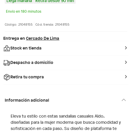
Llega mañana
Retira desde 90 min
Envío en 180 minutos
Código: 21048155
Cód. tienda: 21048155
Entrega en
Cercado De Lima
Stock en tienda
Despacho a domicilio
Retira tu compra
Información adicional
Eleva tu estilo con estas sandalias casuales Aldo,
diseñadas para la mujer moderna que busca comodidad y
sofisticación en cada paso. Su diseño de plataforma te