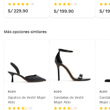
(9)
(3)
S/ 229.90
S/ 199.90
S/ 1
Más opciones similares
ALDO
ALDO
ALDO
Zapatos de Vestir Mujer
Sandalias de Vestir
Sandal
Aldo
Mujer Aldo
Mujer 
(21)
(8)