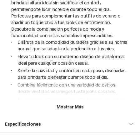
brinda la altura ideal sin sacrificar el confort,
permitiéndote lucir increíble durante todo el día.
Perfectas para complementar tus outfits de verano o
añadir un toque chic a tus looks de entretiempo.
Descubre la combinación perfecta de moda y
funcionalidad con estas sandalias imprescindibles.
Disfruta de la comodidad duradera gracias a su horma
normal que se adapta a la perfección a tus pies.
Eleva tu look con su moderno diseño de plataforma,
ideal para cualquier ocasión casual.
Siente la suavidad y confort en cada paso, diseñadas
para brindarte bienestar durante todo el día.
Combina fácilmente con una variedad de estilos,
desde vestidos veraniegos hasta jeans casuales.
Un accesorio imprescindible para la mujer que valora
la moda y la comodidad en cada detalle.
Mostrar Más
Especificaciones