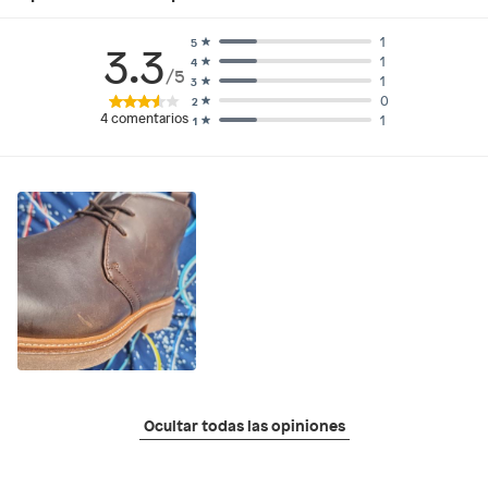
1
5
3.3
1
4
/5
1
3
0
2
4
comentarios
1
1
Ocultar todas las opiniones