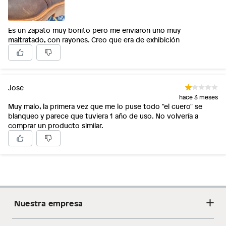
Es un zapato muy bonito pero me enviaron uno muy
maltratado, con rayones. Creo que era de exhibición
Jose
hace 3 meses
Muy malo, la primera vez que me lo puse todo "el cuero" se
blanqueo y parece que tuviera 1 año de uso. No volvería a
comprar un producto similar.
Nuestra empresa