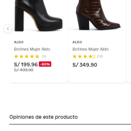
ALDO
ALDO
Botines Mujer Aldo
Botines Mujer Aldo
(9)
(14)
S/ 199.96
S/ 349.90
-60%
S/ 499.90
Opiniones de este producto