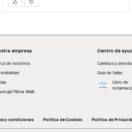
stra empresa
Centro de ayu
rca de nosotros
Cambios y devolu
enibilidad
Guía de tallas
das
Libro de
reclamaci
ología Pillow Walk
os y condiciones
Política de Cookies
Política de Privaci