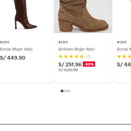
ALDO
ALDO
ALDO
Botas Mujer Aldo
Botines Mujer Aldo
Botas 
S/ 449.90
(3)
S/ 251.96
S/ 44
-60%
S/ 629.90