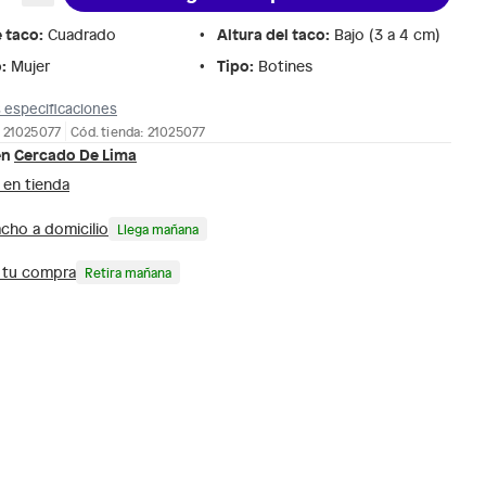
e taco
:
Altura del taco
:
Cuadrado
Bajo (3 a 4 cm)
o
:
Tipo
:
Mujer
Botines
 especificaciones
 21025077
Cód. tienda: 21025077
en
Cercado De Lima
 en tienda
cho a domicilio
Llega mañana
a tu compra
Retira mañana