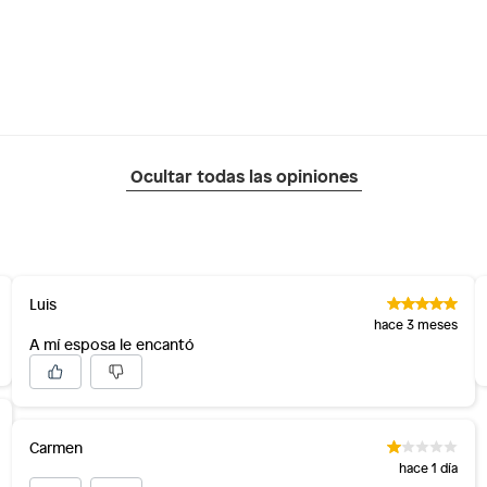
Ocultar todas las opiniones
Luis
hace 3 meses
A mí esposa le encantó
Carmen
hace 1 día