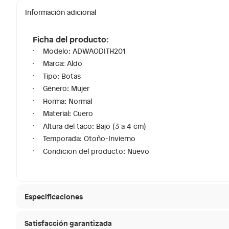
Información adicional
Ficha del producto:
Modelo: ADWAODITH201
Marca: Aldo
Tipo: Botas
Género: Mujer
Horma: Normal
Material: Cuero
Altura del taco: Bajo (3 a 4 cm)
Temporada: Otoño-Invierno
Condicion del producto: Nuevo
Especificaciones
Satisfacción garantizada
Material de la plantilla
Cuero