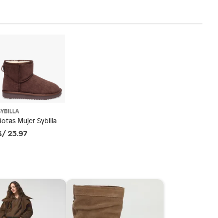
SYBILLA
Botas Mujer Sybilla
S/ 23.97