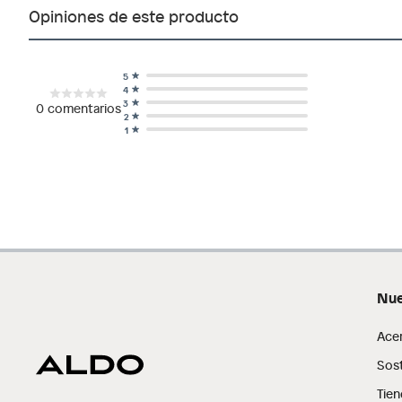
Opiniones de este producto
5
4
3
0
comentarios
2
1
Nue
Ace
Sost
Tien