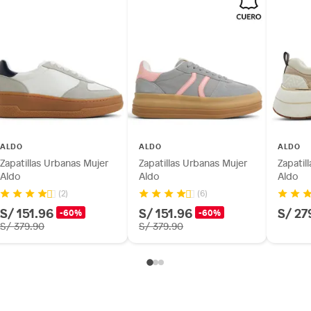
ALDO
ALDO
ALDO
Zapatillas Urbanas Mujer
Zapatillas Urbanas Mujer
Zapatil
Aldo
Aldo
Aldo
(2)
(6)
S/ 151.96
S/ 151.96
S/ 27
-60%
-60%
S/ 379.90
S/ 379.90