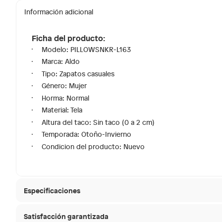
Información adicional
Ficha del producto:
Modelo: PILLOWSNKR-L163
Marca: Aldo
Tipo: Zapatos casuales
Género: Mujer
Horma: Normal
Material: Tela
Altura del taco: Sin taco (0 a 2 cm)
Temporada: Otoño-Invierno
Condicion del producto: Nuevo
Especificaciones
Satisfacción garantizada
Tipo de ajuste
Cordon