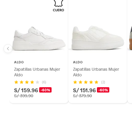
ALDO
ALDO
Zapatillas Urbanas Mujer
Zapatillas Urbanas Mujer
Aldo
Aldo
(6)
(2)
S/ 159.96
S/ 151.96
-60%
-60%
S/ 399.90
S/ 379.90