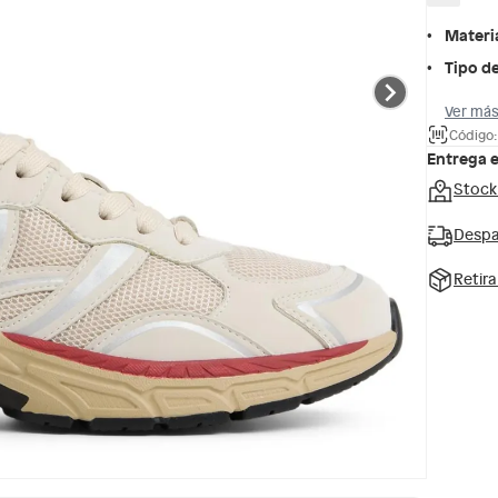
Materi
Tipo de
Ver más
Código
Entrega 
Stock
Despa
Retir