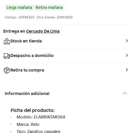
Llega mañana
Retira mañana
Código: 20996823
Cód. tienda: 20996823
Entrega en
Cercado De Lima
Stock en tienda
Despacho a domicilio
Retira tu compra
Información adicional
Ficha del producto:
Modelo: ELABRINTAR068
Marca: Aldo
Tipo: Zapatos casuales