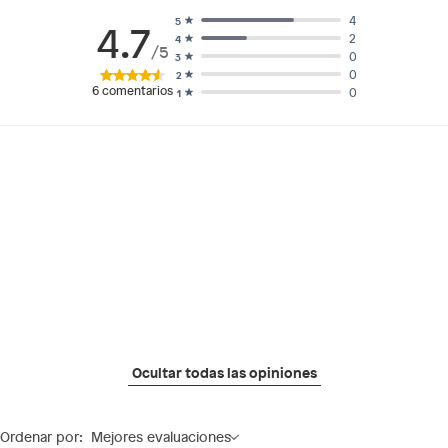
4
5
4.7
2
4
/5
0
3
0
2
6
comentarios
0
1
Ocultar todas las opiniones
Ordenar por:
Mejores evaluaciones