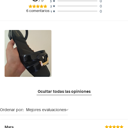
0
3
0
2
6
comentarios
0
1
Ocultar todas las opiniones
Ordenar por:
Mejores evaluaciones
Mara