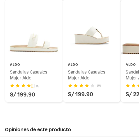
ALDO
ALDO
ALDO
Sandalias Casuales
Sandalias Casuales
Sandal
Mujer Aldo
Mujer Aldo
Mujer 
(6)
(5)
S/ 199.90
S/ 2
S/ 199.90
Opiniones de este producto