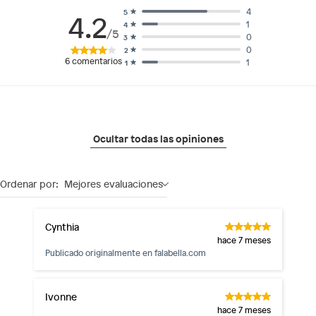
4
5
4.2
1
4
/5
0
3
0
2
6
comentarios
1
1
Ocultar todas las opiniones
Ordenar por:
Mejores evaluaciones
Cynthia
hace 7 meses
Publicado originalmente en
falabella.com
Ivonne
hace 7 meses