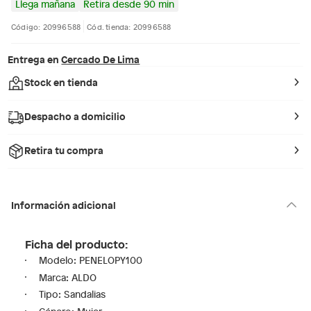
Llega mañana
Retira desde 90 min
Código: 20996588
Cód. tienda: 20996588
Entrega en
Cercado De Lima
Stock en tienda
Despacho a domicilio
Retira tu compra
Información adicional
Ficha del producto:
Modelo: PENELOPY100
Marca: ALDO
Tipo: Sandalias