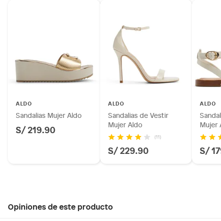
ALDO
ALDO
ALDO
Sandalias Mujer Aldo
Sandalias de Vestir
Sandal
Mujer Aldo
Mujer 
S/ 219.90
(11)
S/ 229.90
S/ 1
Opiniones de este producto