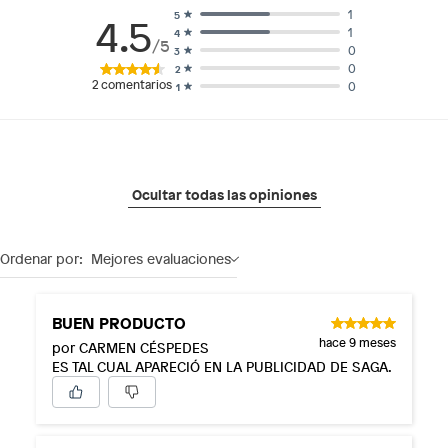
1
5
4.5
1
4
/5
0
3
0
2
2
comentarios
0
1
Ocultar todas las opiniones
Ordenar por:
Mejores evaluaciones
BUEN PRODUCTO
hace 9 meses
por CARMEN CÉSPEDES
ES TAL CUAL APARECIÓ EN LA PUBLICIDAD DE SAGA.