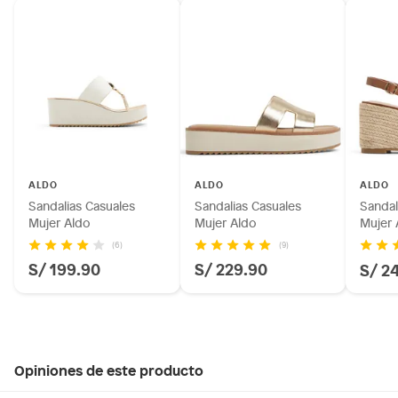
ALDO
ALDO
ALDO
Sandalias Casuales
Sandalias Casuales
Sandal
Mujer Aldo
Mujer Aldo
Mujer 
(6)
(9)
S/ 199.90
S/ 229.90
S/ 2
Opiniones de este producto